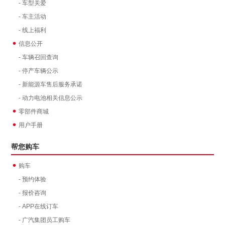
- 车型关爱
- 车主活动
- 线上福利
信息公开
- 车辆召回查询
- 停产车辆公示
- 新能源车售后服务承诺
- 动力电池相关信息公示
零部件商城
用户手册
帮您购车
购车
- 预约体验
- 报价咨询
- APP在线订车
- 广汽集团员工购车