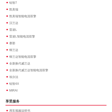
铂智7
凯美瑞
凯美瑞智能电混双擎
汉兰达
雷凌L
雷凌L智能电混双擎
赛那
锋兰达
锋兰达智能电混双擎
全新换代威兰达
全新换代威兰达智能电混双擎
埃尔法
铂智4X
MIRAI
享受服务
用车视频说明书