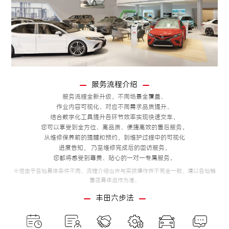
服务流程介绍
服务流程全新升级，不同场景全覆盖、
作业内容可视化、对应不同需求品质提升、
结合数字化工具提升各环节效率实现快速交车，
您可以享受到全方位、高品质、便捷高效的售后服务。
从维修保养前的提醒和预约，到维护过程中的可视化
进度告知，
乃至维修完成后的回访服务，
您都将感受到尊贵、贴心的一对一专属服务。
※但由于各地具体条件不同，流程介绍也许与实际操作并不完全一致，请以各地销
售店具体运作为准。
丰田六步法