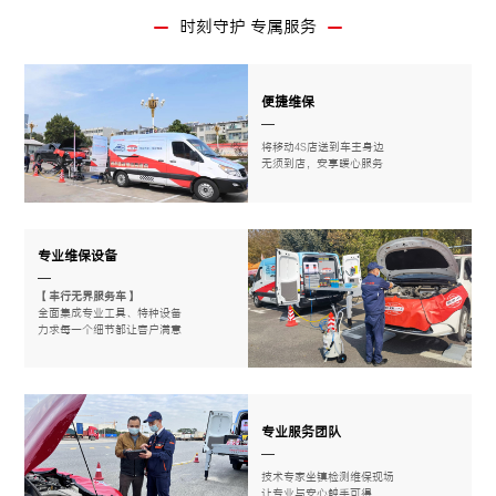
时刻守护 专属服务
便捷维保
将移动4S店送到车主身边
无须到店，安享暖心服务
专业维保设备
【丰行无界服务车】
全面集成专业工具、特种设备
力求每一个细节都让客户满意
专业服务团队
技术专家坐镇检测维保现场
让专业与安心触手可得