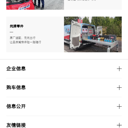
纯牌零件
原厂适配，无忧出行
让品质驾乘体验一路随行
企业信息
购车信息
信息公开
友情链接