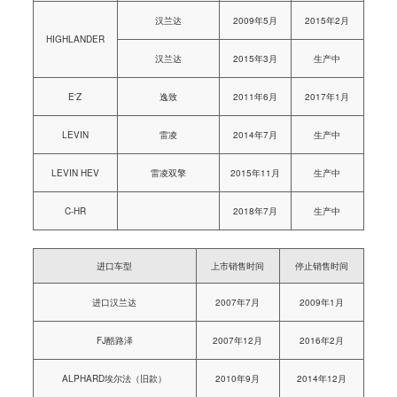
汉兰达
2009年5月
2015年2月
HIGHLANDER
汉兰达
2015年3月
生产中
E'Z
逸致
2011年6月
2017年1月
LEVIN
雷凌
2014年7月
生产中
LEVIN HEV
雷凌双擎
2015年11月
生产中
C-HR
2018年7月
生产中
进口车型
上市销售时间
停止销售时间
进口汉兰达
2007年7月
2009年1月
FJ酷路泽
2007年12月
2016年2月
ALPHARD埃尔法（旧款）
2010年9月
2014年12月