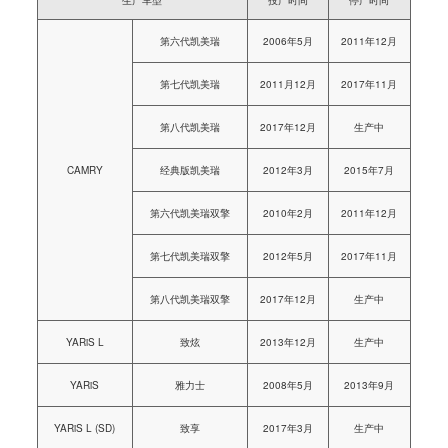
生产车型
投产时间
停产时间
第六代凯美瑞
2006年5月
2011年12月
第七代凯美瑞
2011月12月
2017年11月
第八代凯美瑞
2017年12月
生产中
CAMRY
经典版凯美瑞
2012年3月
2015年7月
第六代凯美瑞双擎
2010年2月
2011年12月
第七代凯美瑞双擎
2012年5月
2017年11月
第八代凯美瑞双擎
2017年12月
生产中
YARiS L
致炫
2013年12月
生产中
YARiS
雅力士
2008年5月
2013年9月
YARiS L (SD)
致享
2017年3月
生产中