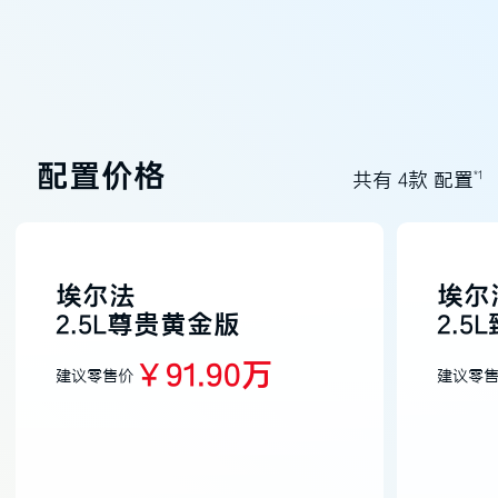
配置价格
*1
共有 4款 配置
埃尔法
埃尔
2.5L尊贵黄金版
2.
￥91.90万
建议零售价
建议零