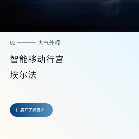
02
大气外观
智能移动行宫
埃尔法
展开了解更多