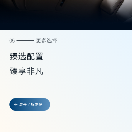
05
更多选择
臻选配置
臻享非凡
展开了解更多