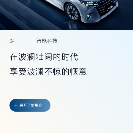
04
智能科技
在波澜壮阔的时代
享受波澜不惊的惬意
展开了解更多