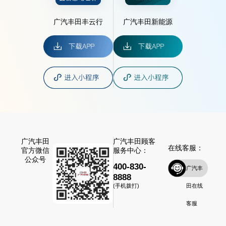
广汽丰田丰云行
广汽丰田新能源
广汽丰田
广汽丰田顾客
在线客服：
官方微信
服务中心：
公众号
400-830-
广汽丰
8888
田在线
(手机拨打)
客服