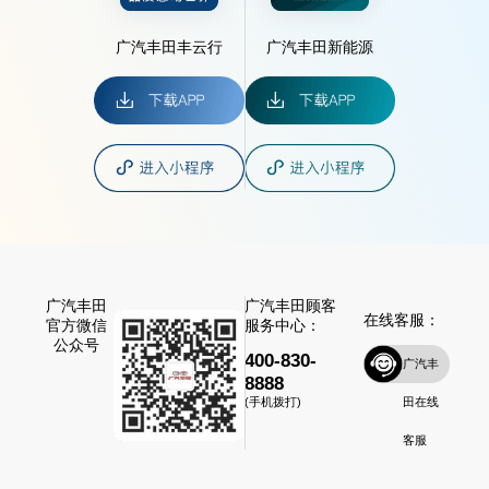
广汽丰田丰云行
广汽丰田新能源
广汽丰田
广汽丰田顾客
在线客服：
官方微信
服务中心：
公众号
400-830-
广汽丰
8888
田在线
(手机拨打)
客服