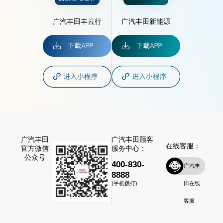
广汽丰田丰云行
广汽丰田新能源
广汽丰田
广汽丰田顾客
在线客服：
官方微信
服务中心：
公众号
400-830-
广汽丰
8888
田在线
(手机拨打)
客服