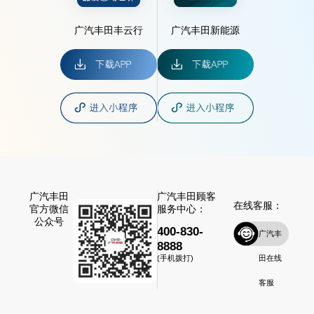
广汽丰田丰云行
广汽丰田新能源
广汽丰田
广汽丰田顾客
在线客服：
官方微信
服务中心：
公众号
400-830-
广汽丰
8888
田在线
(手机拨打)
客服