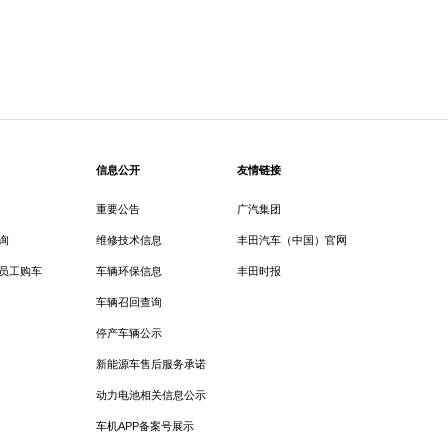
信息公开
友情链接
重要公告
广汽集团
询
维修技术信息
丰田汽车（中国）官网
员工购车
车辆环保信息
丰田时报
车辆召回查询
停产车辆公示
新能源车售后服务承诺
动力电池相关信息公示
车机APP备案号展示