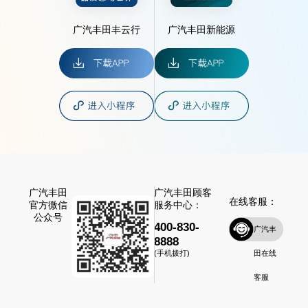
广汽丰田丰云行
广汽丰田新能源
广汽丰田
广汽丰田顾客
在线客服：
官方微信
服务中心：
公众号
400-830-
广汽丰
8888
田在线
(手机拨打)
客服