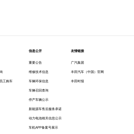
信息公开
友情链接
重要公告
广汽集团
询
维修技术信息
丰田汽车（中国）官网
员工购车
车辆环保信息
丰田时报
车辆召回查询
停产车辆公示
新能源车售后服务承诺
动力电池相关信息公示
车机APP备案号展示