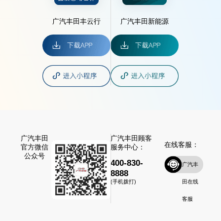
广汽丰田丰云行
广汽丰田新能源
广汽丰田
广汽丰田顾客
在线客服：
官方微信
服务中心：
公众号
400-830-
广汽丰
8888
田在线
(手机拨打)
客服