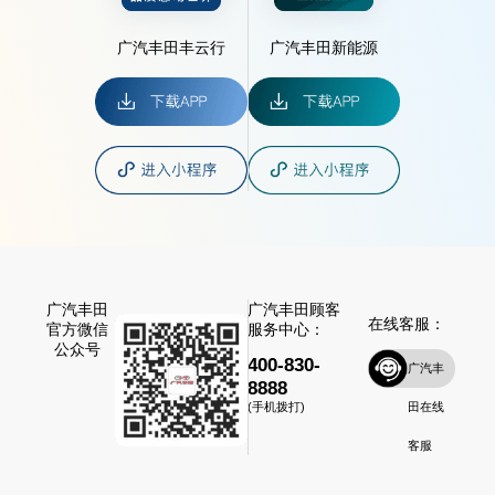
广汽丰田丰云行
广汽丰田新能源
广汽丰田
广汽丰田顾客
在线客服：
官方微信
服务中心：
公众号
400-830-
广汽丰
8888
田在线
(手机拨打)
客服