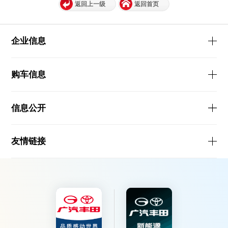
返回上一级
返回首页
企业信息
购车信息
信息公开
友情链接