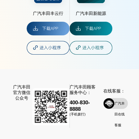
广汽丰田丰云行
广汽丰田新能源
广汽丰田
广汽丰田顾客
在线客服：
官方微信
服务中心：
公众号
400-830-
广汽丰
8888
田在线
(手机拨打)
客服