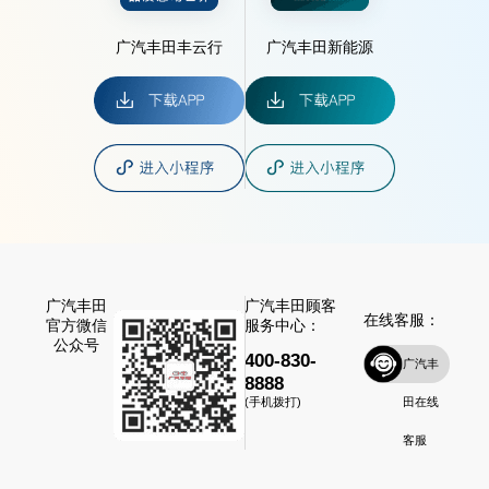
广汽丰田丰云行
广汽丰田新能源
广汽丰田
广汽丰田顾客
在线客服：
官方微信
服务中心：
公众号
400-830-
广汽丰
8888
田在线
(手机拨打)
客服