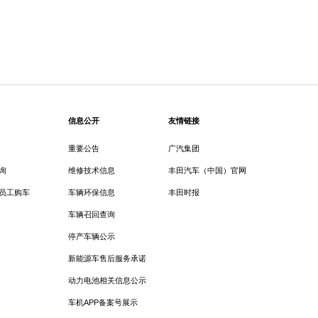
信息公开
友情链接
重要公告
广汽集团
询
维修技术信息
丰田汽车（中国）官网
员工购车
车辆环保信息
丰田时报
车辆召回查询
停产车辆公示
新能源车售后服务承诺
动力电池相关信息公示
车机APP备案号展示