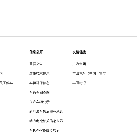
信息公开
友情链接
重要公告
广汽集团
询
维修技术信息
丰田汽车（中国）官网
员工购车
车辆环保信息
丰田时报
车辆召回查询
停产车辆公示
新能源车售后服务承诺
动力电池相关信息公示
车机APP备案号展示