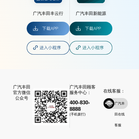
广汽丰田丰云行
广汽丰田新能源
广汽丰田
广汽丰田顾客
在线客服：
官方微信
服务中心：
公众号
400-830-
广汽丰
8888
田在线
(手机拨打)
客服