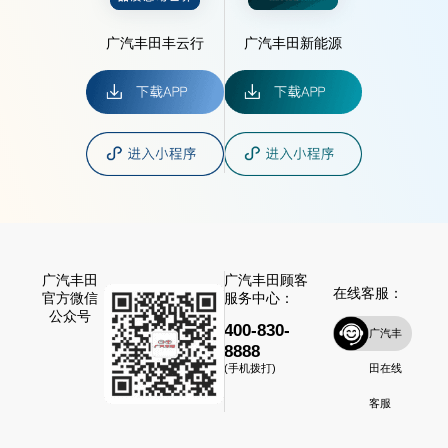
广汽丰田丰云行
广汽丰田新能源
广汽丰田
广汽丰田顾客
在线客服：
官方微信
服务中心：
公众号
400-830-
广汽丰
8888
田在线
(手机拨打)
客服