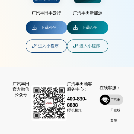
广汽丰田丰云行
广汽丰田新能源
广汽丰田
广汽丰田顾客
在线客服：
官方微信
服务中心：
公众号
400-830-
广汽丰
8888
田在线
(手机拨打)
客服