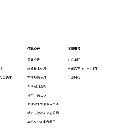
信息公开
友情链接
重要公告
广汽集团
询
维修技术信息
丰田汽车（中国）官网
员工购车
车辆环保信息
丰田时报
车辆召回查询
停产车辆公示
新能源车售后服务承诺
动力电池相关信息公示
车机APP备案号展示