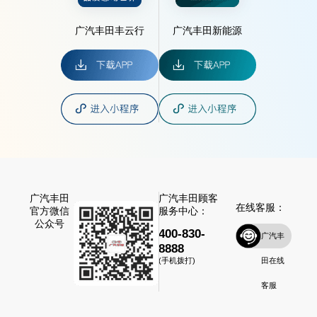
广汽丰田丰云行
广汽丰田新能源
广汽丰田
广汽丰田顾客
在线客服：
官方微信
服务中心：
公众号
400-830-
广汽丰
8888
田在线
(手机拨打)
客服