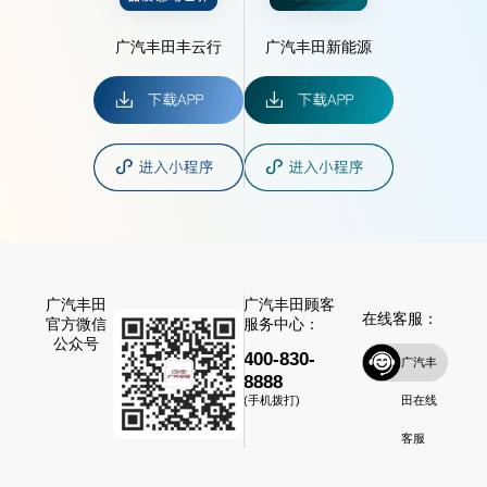
广汽丰田丰云行
广汽丰田新能源
广汽丰田
广汽丰田顾客
在线客服：
官方微信
服务中心：
公众号
400-830-
广汽丰
8888
田在线
(手机拨打)
客服