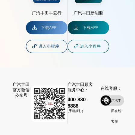
广汽丰田丰云行
广汽丰田新能源
广汽丰田
广汽丰田顾客
在线客服：
官方微信
服务中心：
公众号
400-830-
广汽丰
8888
田在线
(手机拨打)
客服