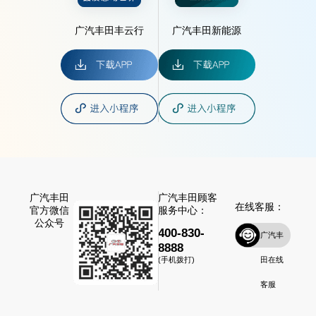
广汽丰田丰云行
广汽丰田新能源
广汽丰田
广汽丰田顾客
在线客服：
官方微信
服务中心：
公众号
400-830-
广汽丰
8888
田在线
(手机拨打)
客服