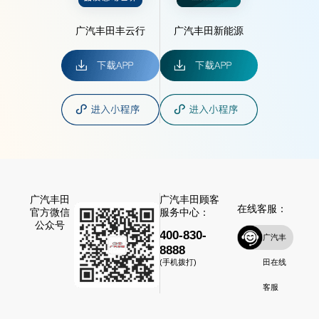
广汽丰田丰云行
广汽丰田新能源
广汽丰田
广汽丰田顾客
在线客服：
官方微信
服务中心：
公众号
400-830-
广汽丰
8888
田在线
(手机拨打)
客服