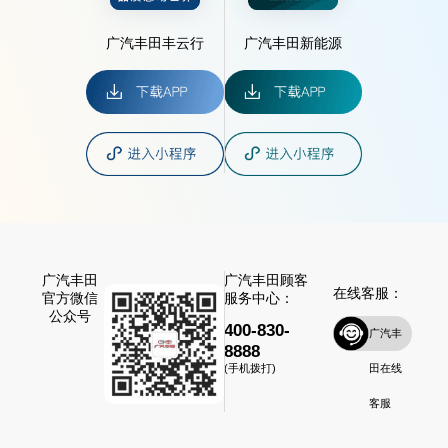
广汽丰田丰云行
广汽丰田新能源
广汽丰田
广汽丰田顾客
在线客服：
官方微信
服务中心：
公众号
400-830-
广汽丰
8888
田在线
(手机拨打)
客服