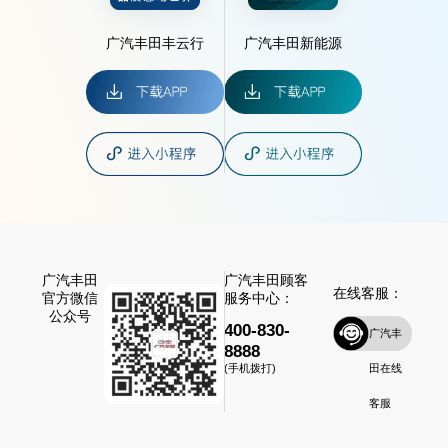
广汽丰田丰云行
广汽丰田新能源
广汽丰田
广汽丰田顾客
在线客服：
官方微信
服务中心：
公众号
400-830-
广汽丰
8888
田在线
(手机拨打)
客服