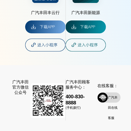
广汽丰田丰云行
广汽丰田新能源
广汽丰田
广汽丰田顾客
在线客服：
官方微信
服务中心：
公众号
400-830-
广汽丰
8888
田在线
(手机拨打)
客服