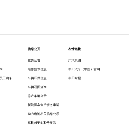
信息公开
友情链接
重要公告
广汽集团
询
维修技术信息
丰田汽车（中国）官网
员工购车
车辆环保信息
丰田时报
车辆召回查询
停产车辆公示
新能源车售后服务承诺
动力电池相关信息公示
车机APP备案号展示