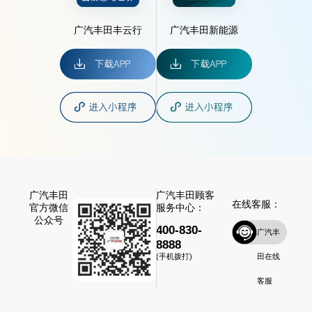
广汽丰田丰云行
广汽丰田新能源
广汽丰田
广汽丰田顾客
在线客服：
官方微信
服务中心：
公众号
400-830-
广汽丰
8888
田在线
(手机拨打)
客服