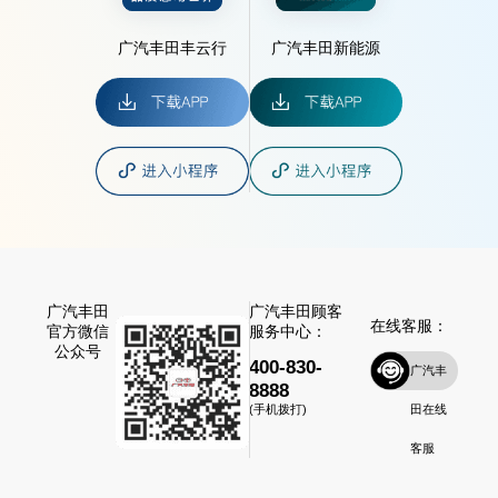
广汽丰田丰云行
广汽丰田新能源
广汽丰田
广汽丰田顾客
在线客服：
官方微信
服务中心：
公众号
400-830-
广汽丰
8888
田在线
(手机拨打)
客服