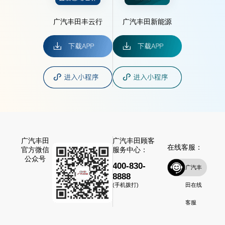
广汽丰田丰云行
广汽丰田新能源
广汽丰田
广汽丰田顾客
在线客服：
官方微信
服务中心：
公众号
400-830-
广汽丰
8888
田在线
(手机拨打)
客服