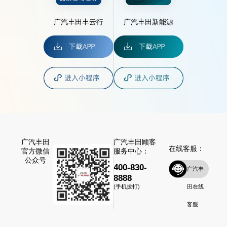
广汽丰田丰云行
广汽丰田新能源
广汽丰田
广汽丰田顾客
在线客服：
官方微信
服务中心：
公众号
400-830-
广汽丰
8888
田在线
(手机拨打)
客服