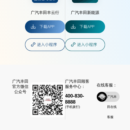
广汽丰田丰云行
广汽丰田新能源
广汽丰田
广汽丰田顾客
在线客服：
官方微信
服务中心：
公众号
400-830-
广汽丰
8888
田在线
(手机拨打)
客服