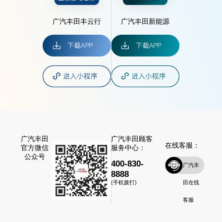
广汽丰田丰云行
广汽丰田新能源
广汽丰田
广汽丰田顾客
在线客服：
官方微信
服务中心：
公众号
400-830-
广汽丰
8888
田在线
(手机拨打)
客服