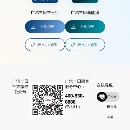
广汽丰田丰云行
广汽丰田新能源
广汽丰田
广汽丰田顾客
在线客服：
官方微信
服务中心：
公众号
400-830-
广汽丰
8888
田在线
(手机拨打)
客服