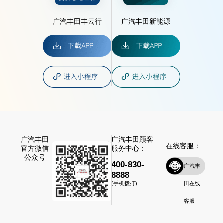
广汽丰田丰云行
广汽丰田新能源
广汽丰田
广汽丰田顾客
在线客服：
官方微信
服务中心：
公众号
400-830-
广汽丰
8888
田在线
(手机拨打)
客服