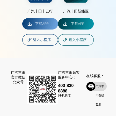
广汽丰田丰云行
广汽丰田新能源
广汽丰田
广汽丰田顾客
在线客服：
官方微信
服务中心：
公众号
400-830-
广汽丰
8888
田在线
(手机拨打)
客服