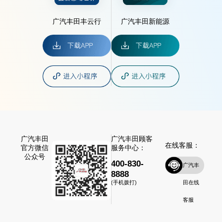
广汽丰田丰云行
广汽丰田新能源
广汽丰田
广汽丰田顾客
在线客服：
官方微信
服务中心：
公众号
400-830-
广汽丰
8888
田在线
(手机拨打)
客服