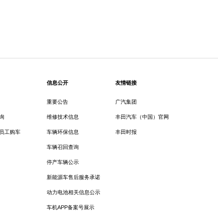
信息公开
友情链接
重要公告
广汽集团
询
维修技术信息
丰田汽车（中国）官网
员工购车
车辆环保信息
丰田时报
车辆召回查询
停产车辆公示
新能源车售后服务承诺
动力电池相关信息公示
车机APP备案号展示