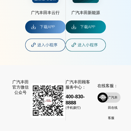
广汽丰田丰云行
广汽丰田新能源
广汽丰田
广汽丰田顾客
在线客服：
官方微信
服务中心：
公众号
400-830-
广汽丰
8888
田在线
(手机拨打)
客服