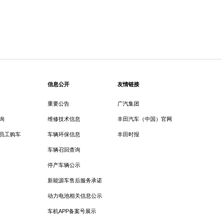
信息公开
友情链接
重要公告
广汽集团
询
维修技术信息
丰田汽车（中国）官网
员工购车
车辆环保信息
丰田时报
车辆召回查询
停产车辆公示
新能源车售后服务承诺
动力电池相关信息公示
车机APP备案号展示