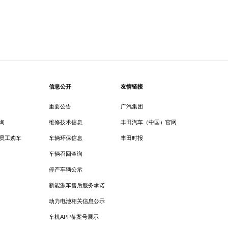
信息公开
友情链接
重要公告
广汽集团
询
维修技术信息
丰田汽车（中国）官网
员工购车
车辆环保信息
丰田时报
车辆召回查询
停产车辆公示
新能源车售后服务承诺
动力电池相关信息公示
车机APP备案号展示