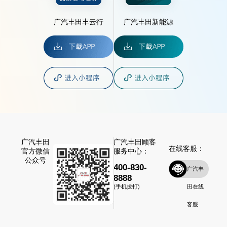
广汽丰田丰云行
广汽丰田新能源
广汽丰田
广汽丰田顾客
在线客服：
官方微信
服务中心：
公众号
400-830-
广汽丰
8888
田在线
(手机拨打)
客服