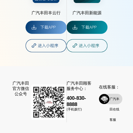
广汽丰田丰云行
广汽丰田新能源
广汽丰田
广汽丰田顾客
在线客服：
官方微信
服务中心：
公众号
400-830-
广汽丰
8888
田在线
(手机拨打)
客服