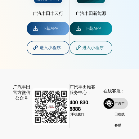
广汽丰田丰云行
广汽丰田新能源
广汽丰田
广汽丰田顾客
在线客服：
官方微信
服务中心：
公众号
400-830-
广汽丰
8888
田在线
(手机拨打)
客服