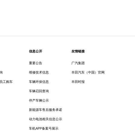
信息公开
友情链接
重要公告
广汽集团
询
维修技术信息
丰田汽车（中国）官网
员工购车
车辆环保信息
丰田时报
车辆召回查询
停产车辆公示
新能源车售后服务承诺
动力电池相关信息公示
车机APP备案号展示