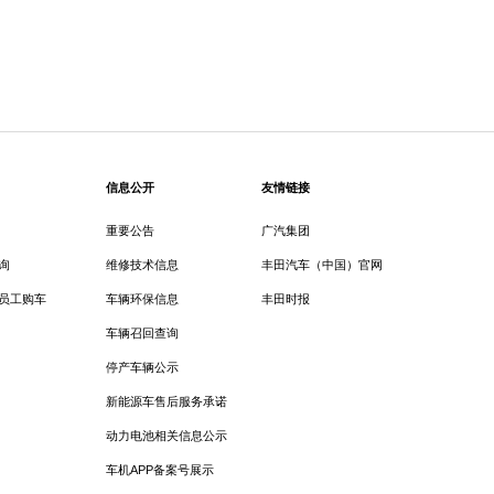
信息公开
友情链接
重要公告
广汽集团
询
维修技术信息
丰田汽车（中国）官网
员工购车
车辆环保信息
丰田时报
车辆召回查询
停产车辆公示
新能源车售后服务承诺
动力电池相关信息公示
车机APP备案号展示